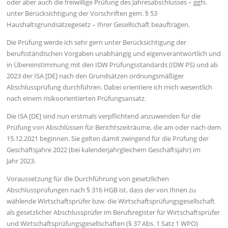
oder aber auch die freiwillige Prüfung des Jahresabschlusses – ggfs.
unter Berücksichtigung der Vorschriften gem. § 53
Haushaltsgrundsätzegesetz – Ihrer Gesellschaft beauftragen.
Die Prüfung werde ich sehr gern unter Berücksichtigung der
berufsständischen Vorgaben unabhängig und eigenverantwortlich und
in Übereinstimmung mit den IDW Prüfungsstandards (IDW PS) und ab
2023 der ISA [DE] nach den Grundsätzen ordnungsmäßiger
Abschlussprüfung durchführen. Dabei orientiere ich mich wesentlich
nach einem risikoorientierten Prüfungsansatz.
Die ISA [DE] sind nun erstmals verpflichtend anzuwenden für die
Prüfung von Abschlüssen für Berichtszeiträume, die am oder nach dem
15.12.2021 beginnen. Sie gelten damit zwingend für die Prüfung der
Geschäftsjahre 2022 (bei kalenderjahrgleichem Geschäftsjahr) im
Jahr 2023.
Voraussetzung für die Durchführung von gesetzlichen
Abschlussprüfungen nach § 316 HGB ist, dass der von Ihnen zu
wählende Wirtschaftsprüfer bzw. die Wirtschaftsprüfungsgesellschaft
als gesetzlicher Abschlussprüfer im Berufsregister für Wirtschaftsprüfer
und Wirtschaftsprüfungsgesellschaften (§ 37 Abs. 1 Satz 1 WPO)